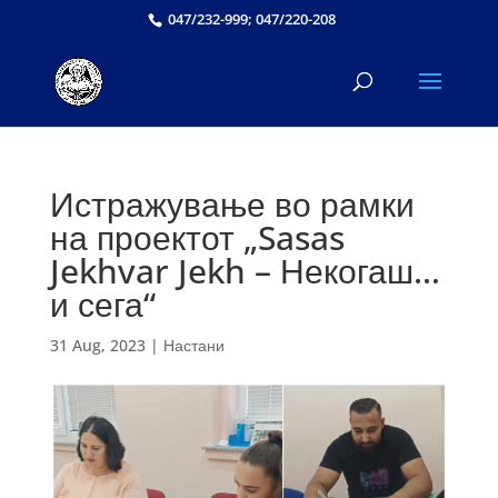
047/232-999; 047/220-208
Истражување во рамки
на проектот „Sasas
Jekhvar Jekh – Некогаш…
и сега“
31 Aug, 2023
|
Настани