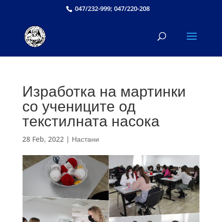
047/232-999; 047/220-208
Изработка на мартинки
со учениците од
текстилната насока
28 Feb, 2022
|
Настани