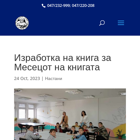
047/232-999; 047/220-208
Изработка на книга за
Месецот на книгата
24 Oct, 2023
|
Настани