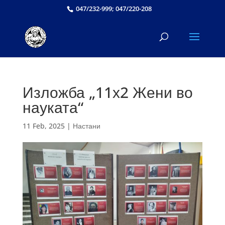
047/232-999; 047/220-208
Изложба „11х2 Жени во
науката“
11 Feb, 2025
|
Настани