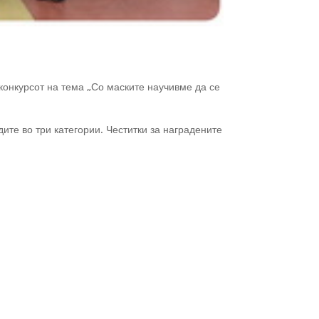
конкурсот на тема „Со маските научивме да се
ите во три категории. Честитки за наградените