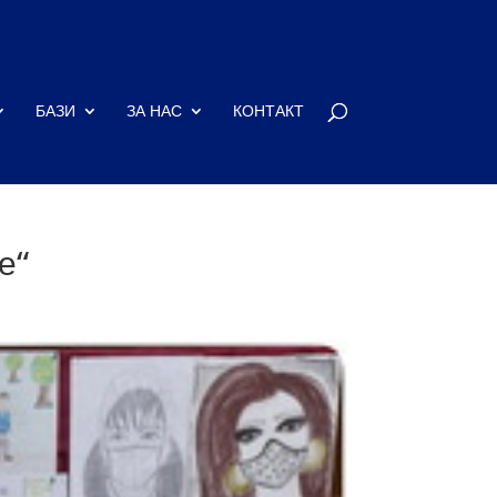
БАЗИ
ЗА НАС
КОНТАКТ
е“