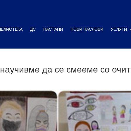
ИБЛИОТЕКА
ДС
НАСТАНИ
НОВИ НАСЛОВИ
УСЛУГИ
научивме да се смееме со очит