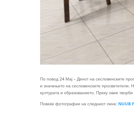
По повод 24 Мај – Денот на сесловенските про
и значењето на сесловенските просветители. Н
културата и образованието. Преку овие творби 
Повеќе фотографии на следниот линк:
NUUB F