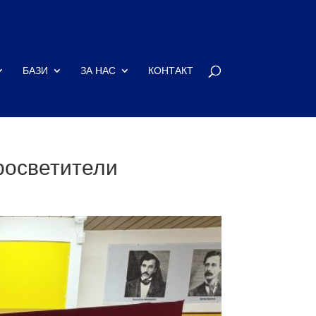
БАЗИ
ЗА НАС
КОНТАКТ
росветители