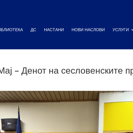
ИБЛИОТЕКА
ДС
НАСТАНИ
НОВИ НАСЛОВИ
УСЛУГИ
Мај – Денот на сесловенските п