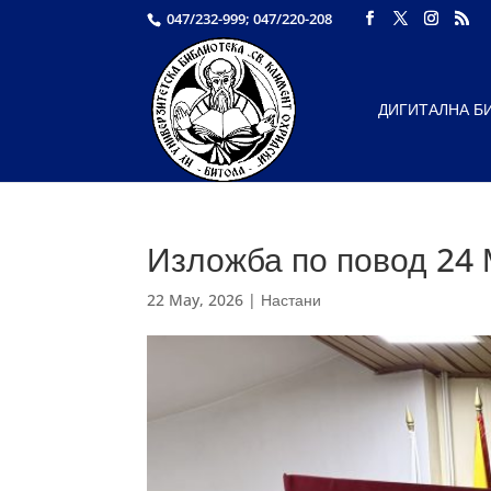
047/232-999; 047/220-208
ДИГИТАЛНА Б
Изложба по повод 24 
22 May, 2026
|
Настани