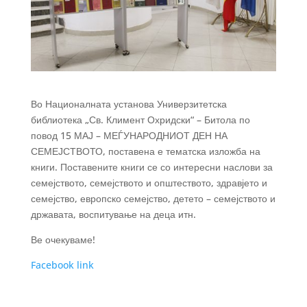
Во Националната установа Универзитетска
библиотека „Св. Климент Охридски“ – Битола по
повод 15 МАЈ – МЕЃУНАРОДНИОТ ДЕН НА
СЕМЕЈСТВОТО, поставена е тематска изложба на
книги. Поставените книги се со интересни наслови за
семејството, семејството и општеството, здравјето и
семејство, европско семејство, детето – семејството и
државата, воспитување на деца итн.
Ве очекуваме!
Facebook link