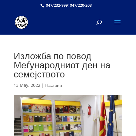
047/232-999; 047/220-208
Изложба по повод
Меѓународниот ден на
семејството
13 May, 2022
|
Настани