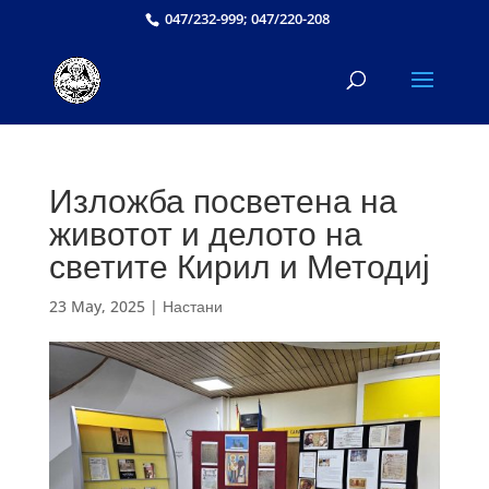
047/232-999; 047/220-208
Изложба посветена на
животот и делото на
светите Кирил и Методиј
23 May, 2025
|
Настани