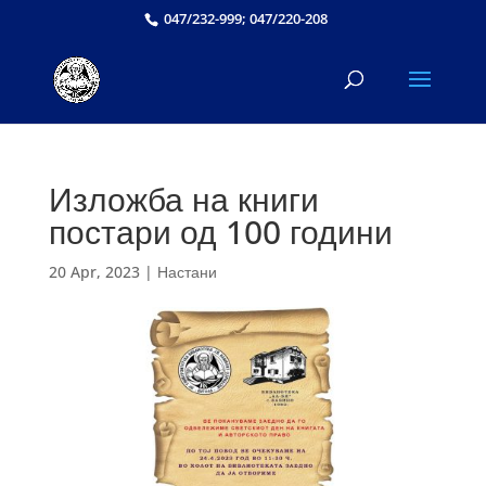
047/232-999; 047/220-208
Изложба на книги
постари од 100 години
20 Apr, 2023
|
Настани