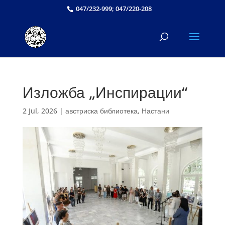
047/232-999; 047/220-208
Изложба „Инспирации“
2 Jul, 2026
|
австриска библиотека
,
Настани