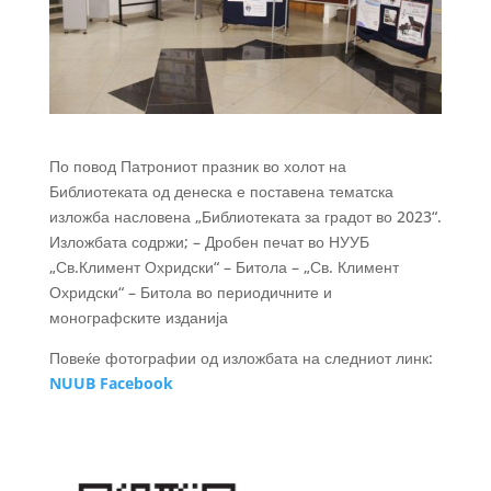
По повод Патрониот празник во холот на
Библиотеката од денеска е поставена тематска
изложба насловена „Библиотеката за градот во 2023“.
Изложбата содржи; – Дробен печат во НУУБ
„Св.Климент Охридски“ – Битола – „Св. Климент
Охридски“ – Битола во периодичните и
монографските изданија
Повеќе фотографии од изложбата на следниот линк:
NUUB Facebook