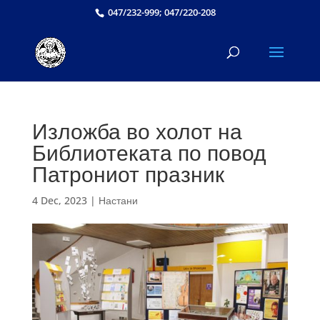
047/232-999; 047/220-208
Изложба во холот на
Библиотеката по повод
Патрониот празник
4 Dec, 2023
|
Настани