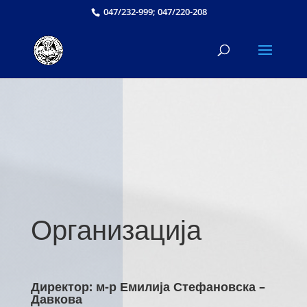
047/232-999; 047/220-208
Организација
Директор: м-р Емилија Стефановска –
Давкова