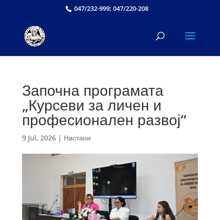
047/232-999; 047/220-208
Започна програмата
„Курсеви за личен и
професионален развој“
9 Jul, 2026
|
Настани