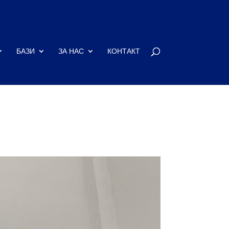
БАЗИ
ЗА НАС
КОНТАКТ