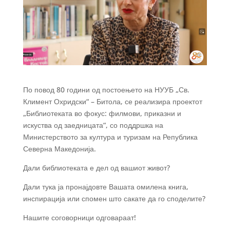
По повод 80 години од постоењето на НУУБ „Св.
Климент Охридски“ – Битола, се реализира проектот
„Библиотеката во фокус: филмови, приказни и
искуства од заедницата“, со поддршка на
Министерството за култура и туризам на Република
Северна Македонија.
Дали библиотеката е дел од вашиот живот?
Дали тука ја пронајдовте Вашата омилена книга,
инспирација или спомен што сакате да го споделите?
Нашите соговорници одговараат!