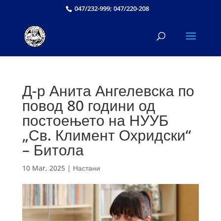
047/232-999; 047/220-208
Д-р Анита Ангелевска по
повод 80 години од
постоењето на НУУБ
„Св. Климент Охридски“
– Битола
10 Mar, 2025
|
Настани