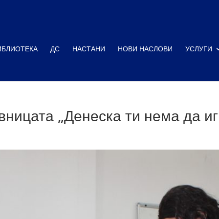
ИБЛИОТЕКА
ДС
НАСТАНИ
НОВИ НАСЛОВИ
УСЛУГИ
вницата „Денеска ти нема да и