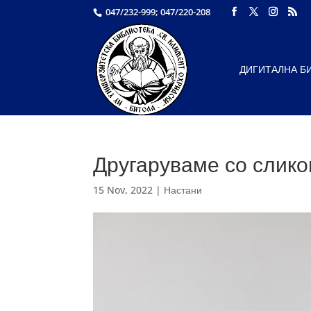
047/232-999; 047/220-208
ДИГИТАЛНА Б
Другаруваме со слико
15 Nov, 2022
|
Настани