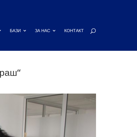
БАЗИ
ЗА НАС
КОНТАКТ
граш“