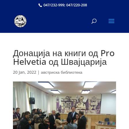
047/232-999; 047/220-208
Донација на книги од Pro
Helvetia од Швајцарија
20 Jan, 2022
|
австриска библиотека