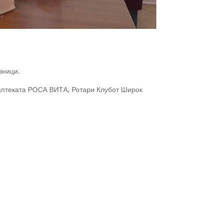
зници.
 аптеката РОСА ВИТА, Ротари Клубот Широк