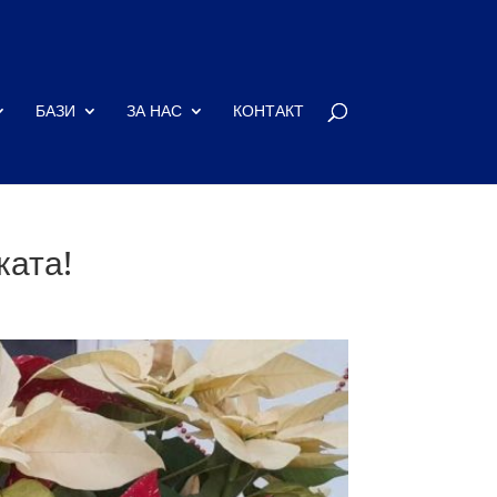
БАЗИ
ЗА НАС
КОНТАКТ
ката!