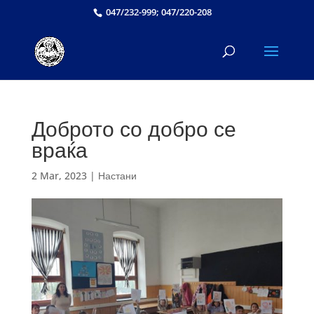
047/232-999; 047/220-208
Доброто со добро се
враќа
2 Mar, 2023
|
Настани