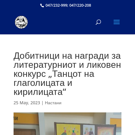
047/232-999; 047/220-208
Добитници на награди за
литературниот и ликовен
конкурс „Танцот на
глаголицата и
кирилицата“
25 May, 2023
|
Настани