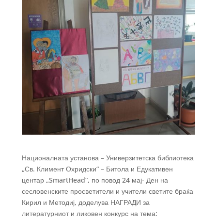
Националната установа – Универзитетска библиотека
„Св. Климент Охридски“ – Битола и Едукативен
центар „SmartHead“, по повод 24 мај- Ден на
сесловенските просветители и учители светите браќа
Кирил и Методиј, доделува НАГРАДИ за
литературниот и ликовен конкурс на тема: