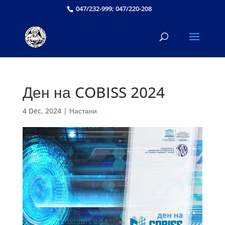
047/232-999; 047/220-208
Ден на COBISS 2024
4 Dec, 2024
|
Настани