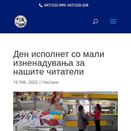
047/232-999; 047/220-208
Ден исполнет со мали
изненадувања за
нашите читатели
16 Feb, 2022
|
Настани