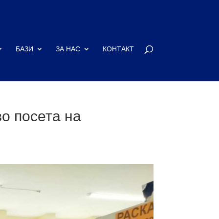
БАЗИ
ЗА НАС
КОНТАКТ
во посета на