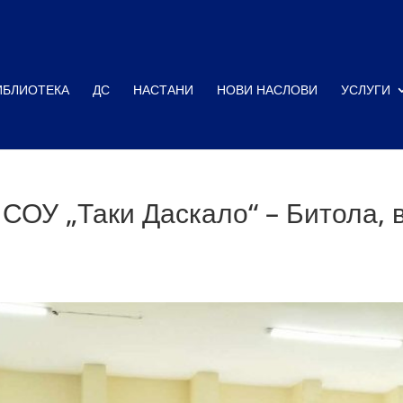
ИБЛИОТЕКА
ДС
НАСТАНИ
НОВИ НАСЛОВИ
УСЛУГИ
 СОУ „Таки Даскало“ – Битола, 