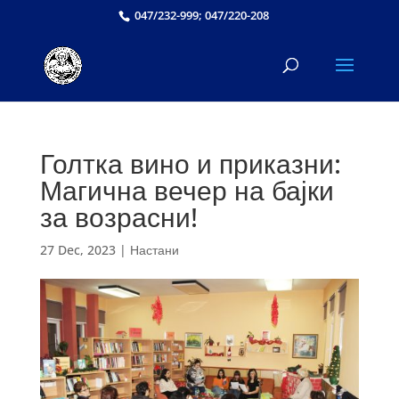
047/232-999; 047/220-208
Голтка вино и приказни:
Магична вечер на бајки
за возрасни!
27 Dec, 2023
|
Настани