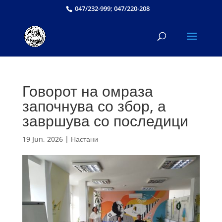
047/232-999; 047/220-208
Говорот на омраза
започнува со збор, а
завршува со последици
19 Jun, 2026
|
Настани