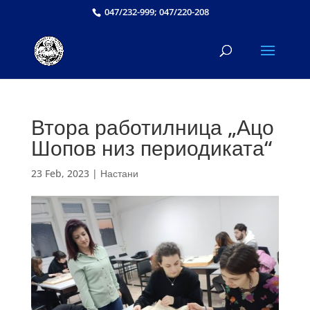
047/232-999; 047/220-208
Втора работилница „Ацо
Шопов низ периодиката“
23 Feb, 2023
|
Настани