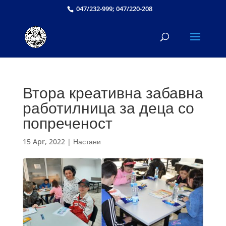
047/232-999; 047/220-208
Втора креативна забавна
работилница за деца со
попреченост
15 Apr, 2022
|
Настани