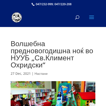
047/232-999; 047/220-208
Волшебна
предновогодишна ноќ во
НУУБ „Св.Климент
Охридски“
27 Dec, 2021
|
Настани