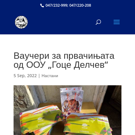
047/232-999; 047/220-208
Ваучери за првачињата
од ООУ „Гоце Делчев“
5 Sep, 2022
|
Настани