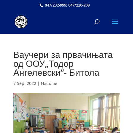
047/232-999; 047/220-208
Ваучери за првачињата
од ООУ„Тодор
Ангелевски“- Битола
7 Sep, 2022
|
Настани