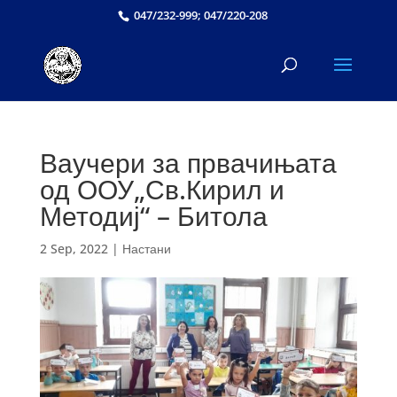
047/232-999; 047/220-208
Ваучери за првачињата
од ООУ„Св.Кирил и
Методиј“ – Битола
2 Sep, 2022
|
Настани