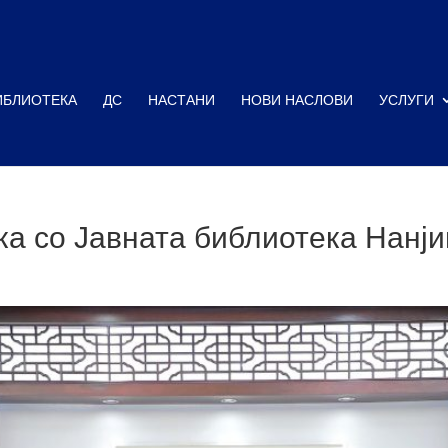
ИБЛИОТЕКА
ДС
НАСТАНИ
НОВИ НАСЛОВИ
УСЛУГИ
а со Јавната библиотека Нанји