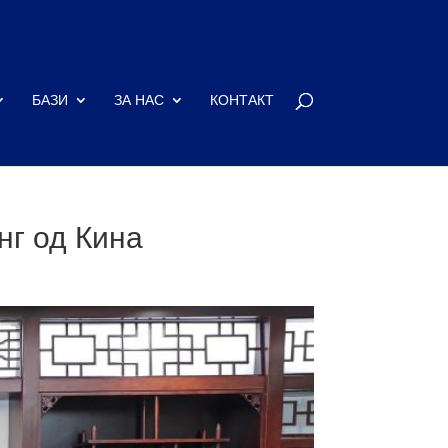
БАЗИ
ЗА НАС
КОНТАКТ
нг од Кина