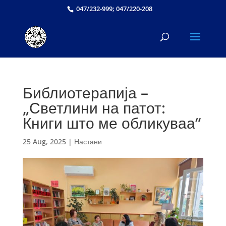
047/232-999; 047/220-208
Библиотерапија –
„Светлини на патот:
Книги што ме обликуваа“
25 Aug, 2025
|
Настани