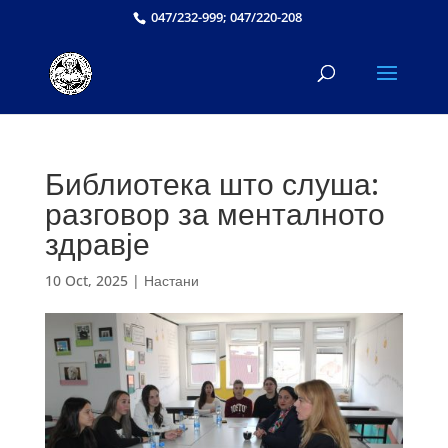
047/232-999; 047/220-208
Библиотека што слуша:
разговор за менталното
здравје
10 Oct, 2025
|
Настани