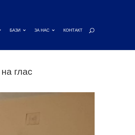
БАЗИ
ЗА НАС
КОНТАКТ
на глас