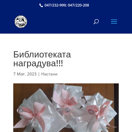
047/232-999; 047/220-208
Библиотеката
наградува!!!
7 Mar, 2023
|
Настани