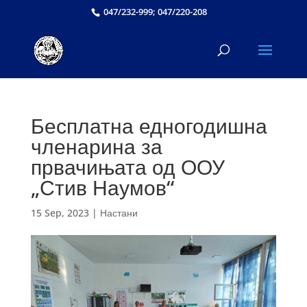
047/232-999; 047/220-208
Бесплатна едногодишна
членарина за
првачињата од ООУ
„Стив Наумов“
15 Sep, 2023
|
Настани