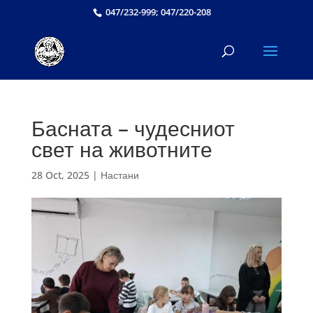
047/232-999; 047/220-208
Басната – чудесниот
свет на животните
28 Oct, 2025
|
Настани