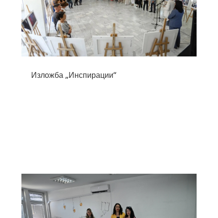
Изложба „Инспирации“