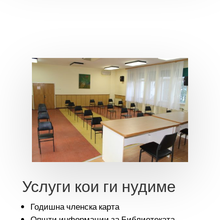
Услуги кои ги нудиме
Годишна членска карта
Општи информации за Библиотеката,