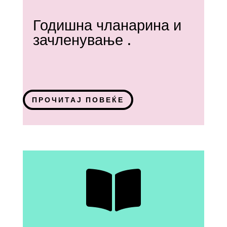
Годишна чланарина и
зачленување .
ПРОЧИТАЈ ПОВЕЌЕ
