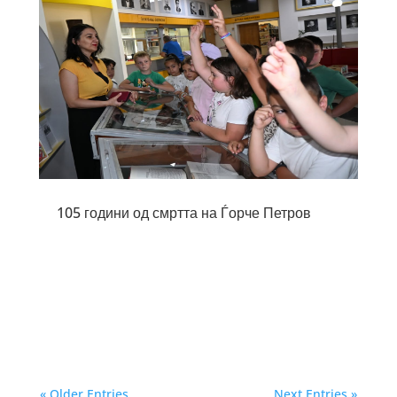
105 години од смртта на Ѓорче Петров
« Older Entries
Next Entries »