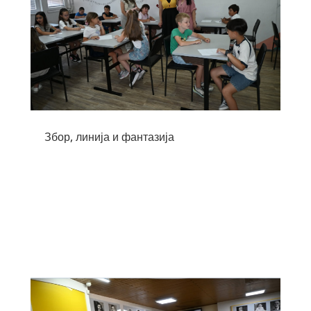
Збор, линија и фантазија