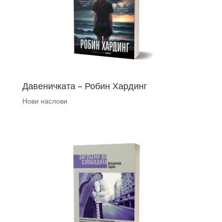
Давеничката – Робин Хардинг
Нови наслови