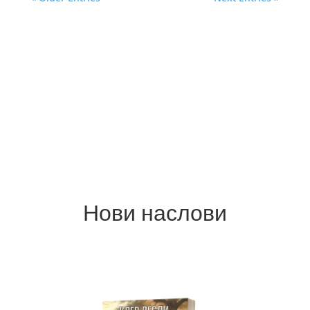
Нови наслови