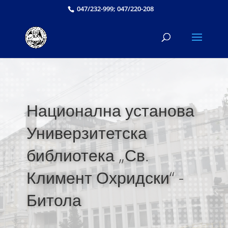
047/232-999; 047/220-208
Национална установа
Универзитетска
библиотека „Св.
Климент Охридски“ -
Битола