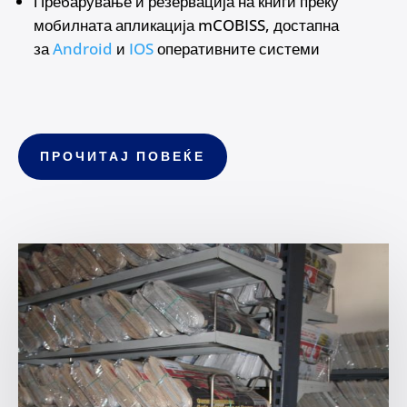
Пребарување и резервација на книги преку
мобилната апликација mCOBISS, достапна
за
Android
и
IOS
оперативните системи
ПРОЧИТАЈ ПОВЕЌЕ