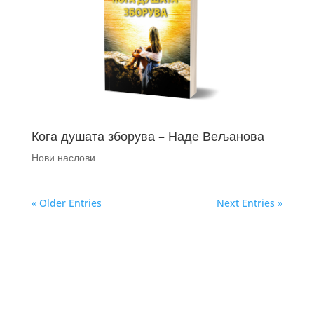
Кога душата зборува – Наде Вељанова
Нови наслови
« Older Entries
Next Entries »