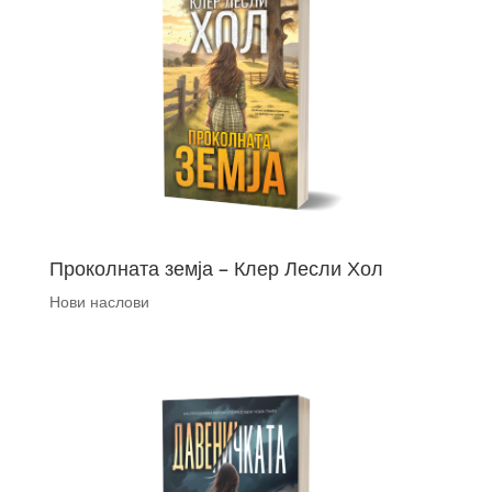
Проколната земја – Клер Лесли Хол
Нови наслови