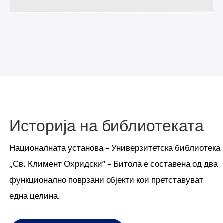
Историја на библиотеката
Националната установа – Универзитетска библиотека
„Св. Климент Охридски” – Битола е составена од два
функционално поврзани објекти кои претставуват
една целина.