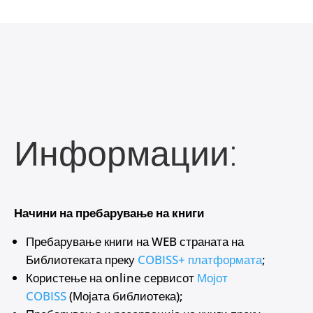
Информации:
Начини на пребарување на книги
Пребарување книги на WEB страната на
Библиотеката преку
COBISS+ платформата
;
Користење на online сервисот
Мојот
COBISS
(Мојата библиотека);