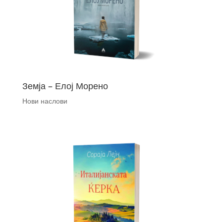
Земја – Елој Морено
Нови наслови