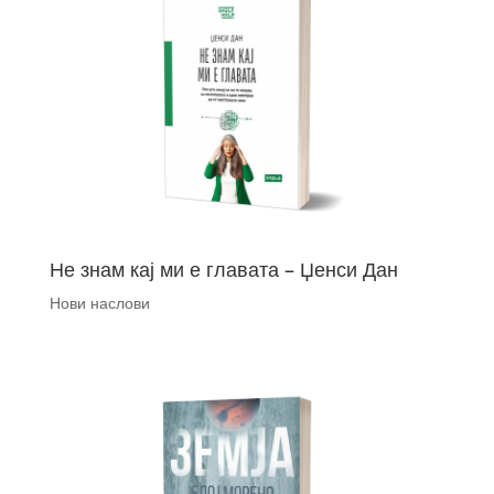
Не знам кај ми е главата – Џенси Дан
Нови наслови