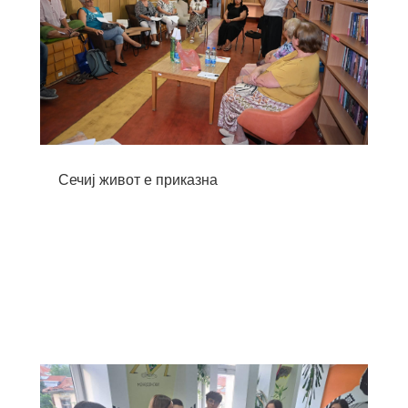
Сечиј живот е приказна