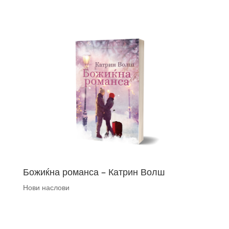
Божиќна романса – Катрин Волш
Нови наслови