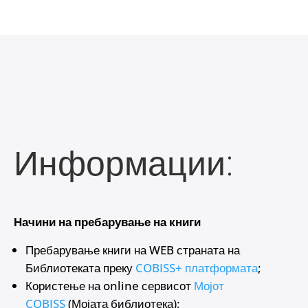
Информации:
Начини на пребарување на книги
Пребарување книги на WEB страната на
Библиотеката преку
COBISS+ платформата
;
Користење на online сервисот
Мојот
COBISS
(Мојата библиотека);