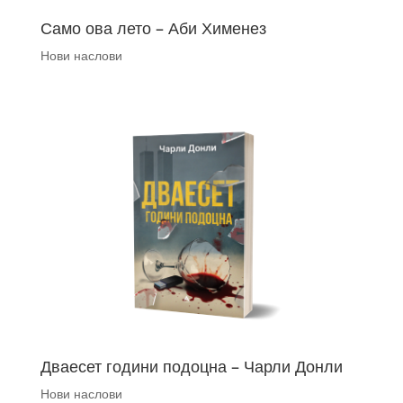
Само ова лето – Аби Хименез
Нови наслови
Дваесет години подоцна – Чарли Донли
Нови наслови