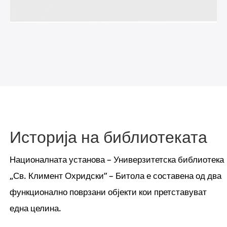
Историја на библиотеката
Националната установа – Универзитетска библиотека
„Св. Климент Охридски” – Битола е составена од два
функционално поврзани објекти кои претставуват
една целина.