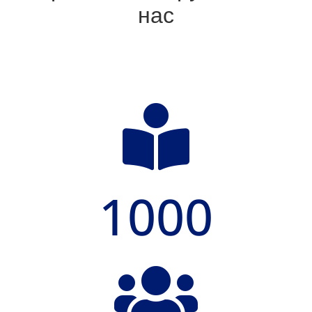
нас

1000
