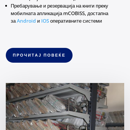
Пребарување и резервација на книги преку
мобилната апликација mCOBISS, достапна
за
Android
и
IOS
оперативните системи
ПРОЧИТАЈ ПОВЕЌЕ