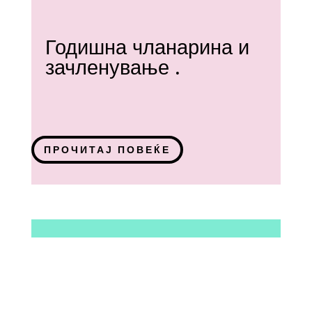
Годишна чланарина и
зачленување .
ПРОЧИТАЈ ПОВЕЌЕ
