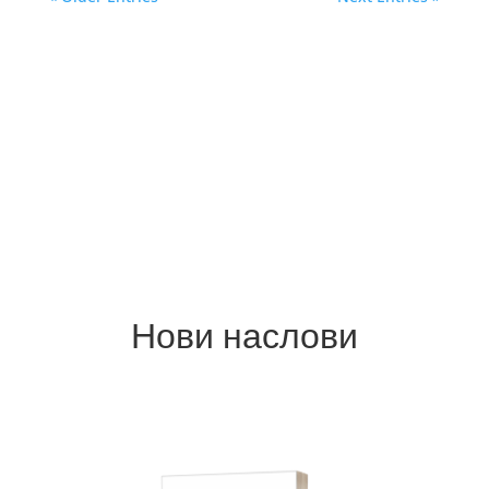
Нови наслови