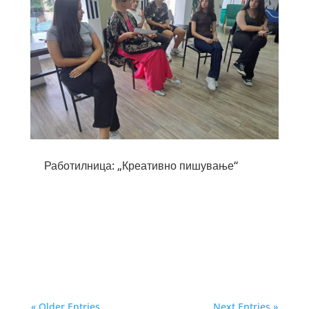
Работилница: „Креативно пишување“
« Older Entries
Next Entries »