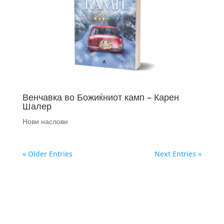
Венчавка во Божиќниот камп – Карен
Шалер
Нови наслови
« Older Entries
Next Entries »