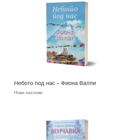
Небото под нас – Фиона Валпи
Нови наслови