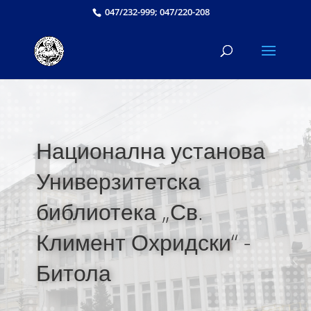
047/232-999; 047/220-208
Национална установа
Универзитетска
библиотека „Св.
Климент Охридски“ -
Битола