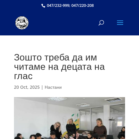
047/232-999; 047/220-208
Зошто треба да им
читаме на децата на
глас
20 Oct, 2025
|
Настани